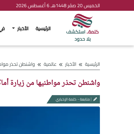
الخميس 20 صفَر 1448هـ 6 أغسطس 2026
الرئيسية
الأخبار
في
كلمة..
استكشف
بلا حدود
الرئيسية
الأخبار
عالمية
واشنطن تحذر مواطنيها من زيارة أماكن 
واشنطن تحذر مواطنيها من زيارة أماك
متابعة - كلمة الإخباري