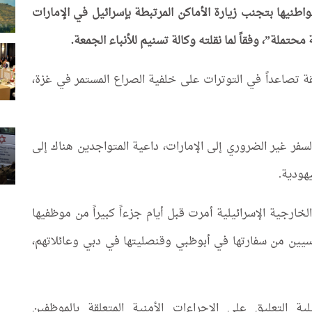
واطنيها بتجنب زيارة الأماكن المرتبطة بإسرائيل في الإمارات
حتملة”، وفقاً لما نقلته وكالة تسنيم للأنباء الجمعة.
ة تصاعداً في التوترات على خلفية الصراع المستمر في غزة،
سفر غير الضروري إلى الإمارات، داعية المتواجدين هناك إلى
يهودية.
لخارجية الإسرائيلية أمرت قبل أيام جزءاً كبيراً من موظفيها
ماسيين من سفارتها في أبوظبي وقنصليتها في دبي وعائلاتهم،
 التعليق على الإجراءات الأمنية المتعلقة بالموظفين