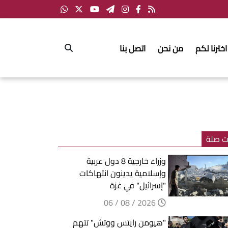
اخترنا لكم
من نحن
اتصل بنا
ت صلة
وزراء خارجية 8 دول عربية
وإسلامية يدينون انتهاكات
"إسرائيل" في غزة
2026 / 08 / 06
"هيومن رايتس ووتش" تتهم