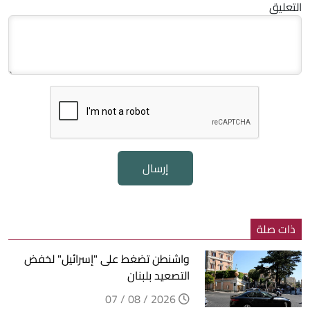
التعليق
إرسال
ذات صلة
واشنطن تضغط على "إسرائيل" لخفض
التصعيد بلبنان
2026 / 08 / 07