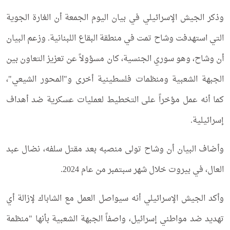
وذكر الجيش الإسرائيلي في بيان اليوم الجمعة أن الغارة الجوية
التي استهدفت وشاح تمت في منطقة البقاع اللبنانية. وزعم البيان
أن وشاح، وهو سوري الجنسية، كان مسؤولاً عن تعزيز التعاون بين
الجبهة الشعبية ومنظمات فلسطينية أخرى و"المحور الشيعي"،
كما أنه عمل مؤخراً على التخطيط لعمليات عسكرية ضد أهداف
إسرائيلية.
وأضاف البيان أن وشاح تولى منصبه بعد مقتل سلفه، نضال عبد
العال، في بيروت خلال شهر سبتمبر من عام 2024.
وأكد الجيش الإسرائيلي أنه سيواصل العمل مع الشاباك لإزالة أي
تهديد ضد مواطني إسرائيل، واصفاً الجبهة الشعبية بأنها "منظمة