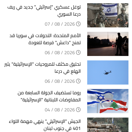
توغل عسكري "إسرائيلي" جديد في ريف
درعا السوري
2026 / 08 / 07
الأمم المتحدة: التحولات في سوريا قد
تمنح "داعش" فرصة للعودة
2026 / 08 / 06
تحليق مكثف للمروحيات "الإسرائيلية" يثير
الهلع في درعا
2026 / 08 / 06
روما تستضيف الجولة السابعة من
المفاوضات اللبنانية "الإسرائيلية"
2026 / 08 / 04
الجيش "الإسرائيلي" ينهي مهمة اللواء
401 في جنوب لبنان