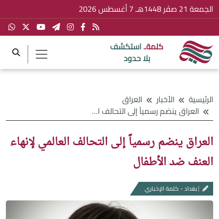
الجمعة 21 صفَر 1448هـ 7 أغسطس 2026
كلمة..
استكشف
بلا حدود
الرئيسية
الأخبار
العراق
العراق ينضم رسمياً إلى التحالف العالمي لإنهاء العنف ضد الأطفال
العراق ينضم رسمياً إلى التحالف العالمي لإنهاء
العنف ضد الأطفال
بغداد - كلمة الإخباري