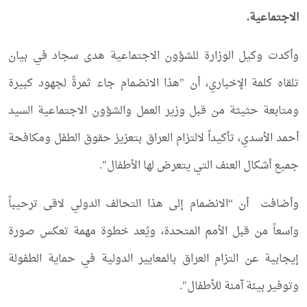
الاجتماعية.
وأكدت وكيل الوزارة للشؤون الاجتماعية هدى سجاد في بيان
تلقاه كلمة الإخباري، أن "هذا الانضمام جاء ثمرةً لجهود كبيرة
ومتابعة حثيثة من قبل وزير العمل والشؤون الاجتماعية السيد
أحمد الأسدي، تأكيداً لالتزام العراق بتعزيز حقوق الطفل ومكافحة
جميع أشكال العنف التي يتعرض لها الأطفال".
وأضافت أن “الانضمام إلى هذا التحالف الدولي لاقى ترحيباً
واسعاً من قبل الأمم المتحدة، ويُعد خطوة مهمة تعكس صورة
إيجابية عن التزام العراق بالمعايير الدولية في حماية الطفولة
وتوفير بيئة آمنة للأطفال".