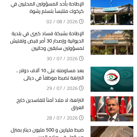
الإطاحة بأحد المسؤولين المحليين في
كركوك متلبساً بتسلم رشوة
2026 / 08 / 02
الإطاحة بشبكة فساد كبرى في بلدية
الديوانية وإصدار 30 أمر قبض وتفتيش
لمسؤولين سابقين وحاليين
2026 / 07 / 30
بعد مساومته على 10 آلاف دولار ..
النزاهة تضبط موظفاً في ديالى
2026 / 07 / 29
النزاهة: لا ملاذ آمناً للفاسدين خارج
العراق
2026 / 07 / 28
ضبط مليارين و 500 مليون دينار بمنزل
مسؤول في صلاح الدين