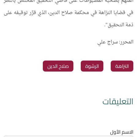
المُتَّهم بصحبة المضبوطات على قاضي التحقيق المُختصّ بالنظر
في قضايا النزاهة في محكمة صلاح الدين، الذي قرَّر توقيفه على
ذمة التحقيق".
المحرر: سراج علي
النزاهة
الرشوة
صلاح الدين
التعليقات
الاسم الأول