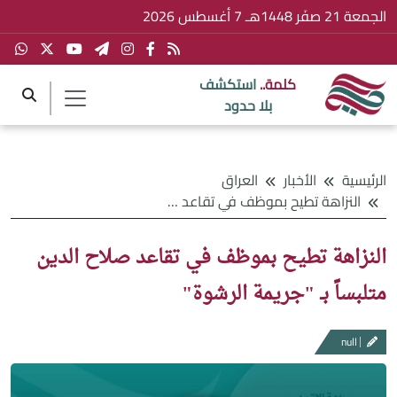
الجمعة 21 صفَر 1448هـ 7 أغسطس 2026
كلمة..
استكشف
بلا حدود
الرئيسية
الأخبار
العراق
النزاهة تطيح بموظف في تقاعد صلاح الدين متلبساً بـ "جريمة الرشوة"
النزاهة تطيح بموظف في تقاعد صلاح الدين
متلبساً بـ "جريمة الرشوة"
null