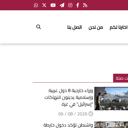
اخترنا لكم
من نحن
اتصل بنا
ت صلة
وزراء خارجية 8 دول عربية
وإسلامية يدينون انتهاكات
"إسرائيل" في غزة
2026 / 08 / 06
واشنطن تؤكد دخول خارطة