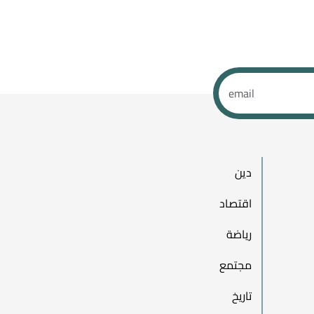
دين
اقتصاد
رياضة
مجتمع
تاريخ