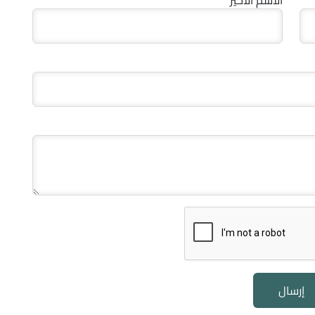
إرسال