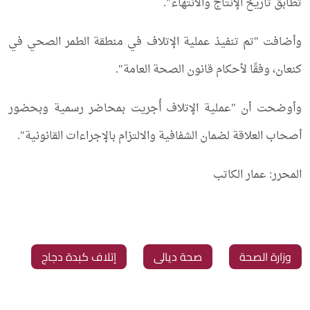
تطابق تاريخ الإنتاج والانتهاء".
وأضافت "تم تنفيذ عملية الإتلاف في منطقة الطمر الصحي في
كنعان، وفقًا لأحكام قانون الصحة العامة".
وأوضحت أن "عملية الإتلاف أُجريت بمحاضر رسمية وبحضور
أصحاب العلاقة لضمان الشفافية والالتزام بالإجراءات القانونية".
المحرر: عمار الكاتب
‏وزارة الصحة
‏صحة ديالى
‏إتلاف كبدة دجاج