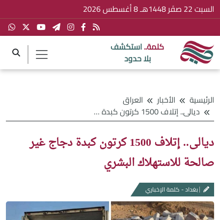
السبت 22 صفَر 1448هـ 8 أغسطس 2026
كلمة..
استكشف
بلا حدود
الرئيسية
الأخبار
العراق
ديالى.. إتلاف 1500 كرتون كبدة دجاج غير صالحة للاستهلاك البشري
ديالى.. إتلاف 1500 كرتون كبدة دجاج غير
صالحة للاستهلاك البشري
بغداد - كلمة الإخباري