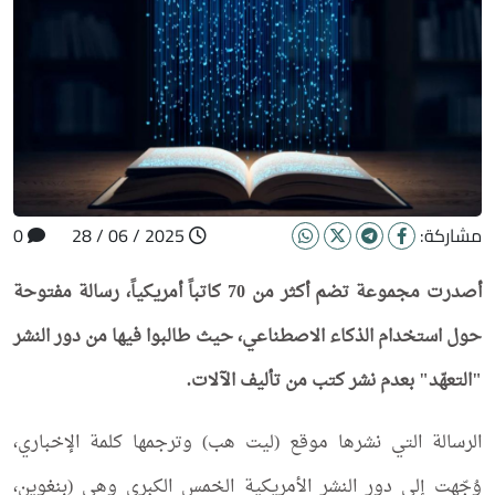
مشاركة:
2025 / 06 / 28
0
أصدرت مجموعة تضم أكثر من 70 كاتباً أمريكياً، رسالة مفتوحة
حول استخدام الذكاء الاصطناعي، حيث طالبوا فيها من دور النشر
"التعهّد" بعدم نشر كتب من تأليف الآلات.
الرسالة التي نشرها موقع (ليت هب) وترجمها كلمة الإخباري،
وُجّهت إلى دور النشر الأمريكية الخمس الكبرى وهي (بنغوين،