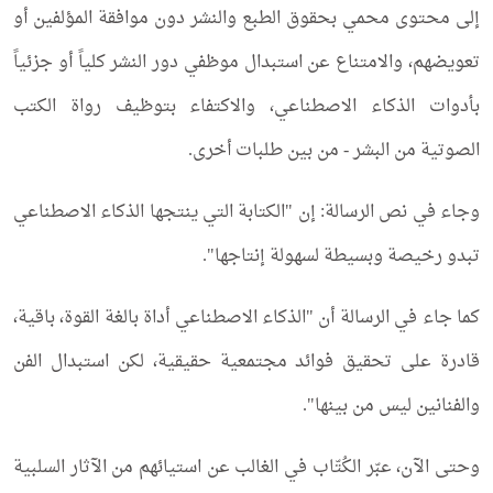
إلى محتوى محمي بحقوق الطبع والنشر دون موافقة المؤلفين أو
تعويضهم، والامتناع عن استبدال موظفي دور النشر كلياً أو جزئياً
بأدوات الذكاء الاصطناعي، والاكتفاء بتوظيف رواة الكتب
الصوتية من البشر - من بين طلبات أخرى.
وجاء في نص الرسالة: إن "الكتابة التي ينتجها الذكاء الاصطناعي
تبدو رخيصة وبسيطة لسهولة إنتاجها".
كما جاء في الرسالة أن "الذكاء الاصطناعي أداة بالغة القوة، باقية،
قادرة على تحقيق فوائد مجتمعية حقيقية، لكن استبدال الفن
والفنانين ليس من بينها".
وحتى الآن، عبّر الكُتّاب في الغالب عن استيائهم من الآثار السلبية