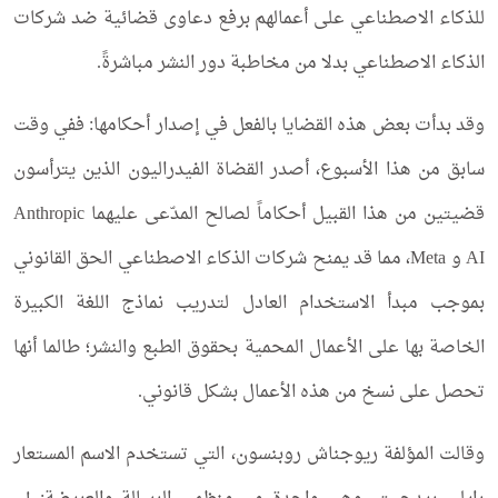
للذكاء الاصطناعي على أعمالهم برفع دعاوى قضائية ضد شركات
الذكاء الاصطناعي بدلا من مخاطبة دور النشر مباشرةً.
وقد بدأت بعض هذه القضايا بالفعل في إصدار أحكامها: ففي وقت
سابق من هذا الأسبوع، أصدر القضاة الفيدراليون الذين يترأسون
قضيتين من هذا القبيل أحكاماً لصالح المدّعى عليهما Anthropic
AI و Meta، مما قد يمنح شركات الذكاء الاصطناعي الحق القانوني
بموجب مبدأ الاستخدام العادل لتدريب نماذج اللغة الكبيرة
الخاصة بها على الأعمال المحمية بحقوق الطبع والنشر؛ طالما أنها
تحصل على نسخ من هذه الأعمال بشكل قانوني.
وقالت المؤلفة ريوجناش روبنسون، التي تستخدم الاسم المستعار