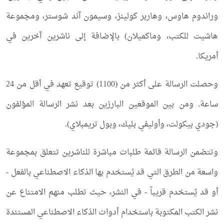
وراندوم هاوس، وهاربر كولينز، وسيمون آند شوستر، ومجموعة
هاشيت للكتب، وماكميلان) بالإضافة إلى ناشرين آخرين في
أمريكا.
وحصلت الرسالة على أكثر من (1100) توقيع تعهد في أقل من 24
ساعة. ومن بين الموقعين البارزين بعد نشر الرسالة المؤلفون
(جودي بيكولت، وأوليفي بليك، وبول تريمبلاي).
وتتضمن الرسالة قائمة طلبات مباشرة للناشرين تتعلق بمجموعة
واسعة من الطرق التي قد يُستخدم بها الذكاء الاصطناعي بالفعل -
أو قد يُستخدم قريباً - في النشر، حيث تطلب منهم الامتناع عن
نشر الكتب المكتوبة باستخدام أدوات الذكاء الاصطناعي المستندة