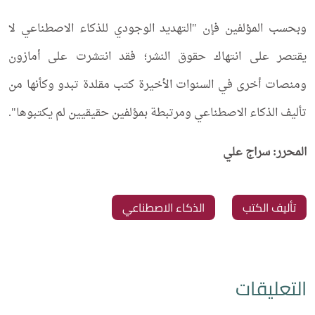
وبحسب المؤلفين فإن "التهديد الوجودي للذكاء الاصطناعي لا
يقتصر على انتهاك حقوق النشر؛ فقد انتشرت على أمازون
ومنصات أخرى في السنوات الأخيرة كتب مقلدة تبدو وكأنها من
تأليف الذكاء الاصطناعي ومرتبطة بمؤلفين حقيقيين لم يكتبوها".
المحرر: سراج علي
تأليف الكتب
الذكاء الاصطناعي
التعليقات