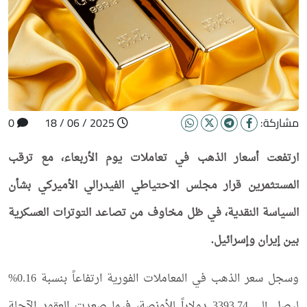
مشاركة:
2025 / 06 / 18
0
ارتفعت أسعار الذهب في تعاملات يوم الأربعاء، مع ترقب
المستثمرين قرار مجلس الاحتياطي الفيدرالي الأميركي بشأن
السياسة النقدية، في ظل مخاوف من تصاعد التوترات العسكرية
بين إيران وإسرائيل.
وسجل سعر الذهب في المعاملات الفورية ارتفاعاً بنسبة 0.16%
ليصل إلى 3393.74 دولاراً للأونصة، فيما صعدت العقود الآجلة