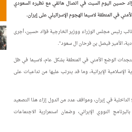
اد حسين اليوم السبت في اتصال هاتفي مع نظيره السعودي
ني في المنطقة لاسيما الهجوم الإسرائيلي على إيران.
ائب رئيس مجلس الوزراء ووزير الخارجية فؤاد حسين، أجرى
عودية، الأمير فيصل بن فرحان ال سعود".
جدات الوضع الأمني في المنطقة بشكل عام، لاسيما في ظل
ية الإسلامية الإيرانية، وما قد يترتب عليها من تداعيات على
 الداخلية في إيران، ومواقف عدد من الدول إزاء هذا التصعيد
البرنامج النووي الإيراني، وضمان استمرارية الاجتماعات