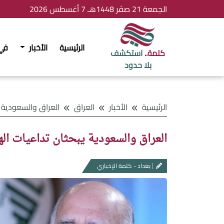
الجمعة 21 صفَر 1448هـ 7 أغسطس 2026
الرئيسية
الأخبار
في
كلمة..
استكشف
بلا حدود
الرئيسية
الأخبار
العراق
العراق والسعودية يبحثان تداعيات الهج
العراق والسعودية يبحثان تداعيات اله
بغداد - كلمة الإخباري