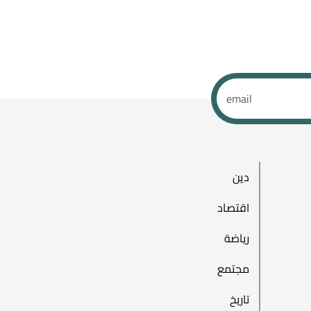
دين
اقتصاد
رياضة
مجتمع
تاريخ