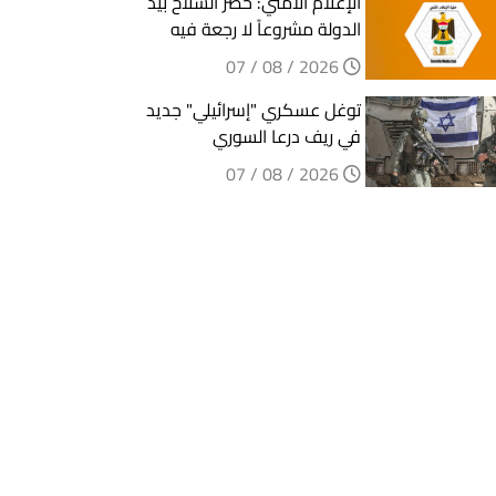
الإعلام الأمني: حصر السلاح بيد
الدولة مشروعاً لا رجعة فيه
2026 / 08 / 07
توغل عسكري "إسرائيلي" جديد
في ريف درعا السوري
2026 / 08 / 07