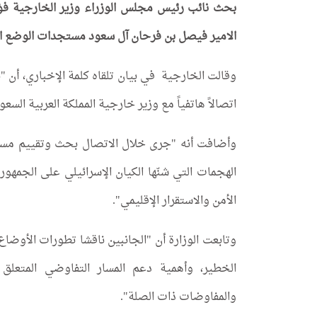
بحث نائب رئيس مجلس الوزراء وزير الخارجية فؤ
الامير فيصل بن فرحان آل سعود مستجدات الوضع الأم
وقالت الخارجية في بيان تلقاه كلمة الإخباري، أن
"ن
اتصالاً هاتفياً مع وزير خارجية المملكة العربية الس
وأضافت أنه "جرى خلال الاتصال بحث وتقييم مست
الهجمات التي شنّها الكيان الإسرائيلي على الجمهور
الأمن والاستقرار الإقليمي".
وتابعت الوزارة أن "الجانبين ناقشا تطورات الأوضاع
الخطير، وأهمية دعم المسار التفاوضي المتعلق ب
والمفاوضات ذات الصلة".