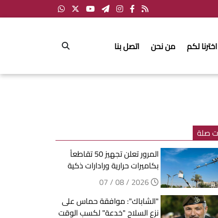
اخترنا لكم
من نحن
اتصل بنا
ت صلة
المرور تعلن تجهيز 50 تقاطعاً
بكاميرات حرارية ورادارات ذكية
2026 / 08 / 07
"الشاباك": موافقة حماس على
نزع السلاح "خدعة" لكسب الوقت