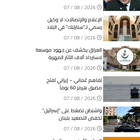
2026 / 08 / 07
الإعلام والإتصالات: لا وكيل
رسمي لـ"ستارلنك" في البلاد
2026 / 08 / 07
العراق يكشف عن جهود موسعة
لاسترداد آلاف الآثار المهربة
2026 / 08 / 07
تفاهم عُماني – إيراني لفتح
مضيق هرمز 60 يوماً
2026 / 08 / 07
واشنطن تضغط على "إسرائيل"
لخفض التصعيد بلبنان
2026 / 08 / 07