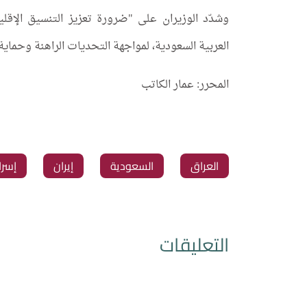
وشدّد الوزيران على "ضرورة تعزيز التنسيق الإقلي
العربية السعودية، لمواجهة التحديات الراهنة وحماية
المحرر: عمار الكاتب
‏العراق
‏السعودية
‏إيران
‏إسرا
التعليقات