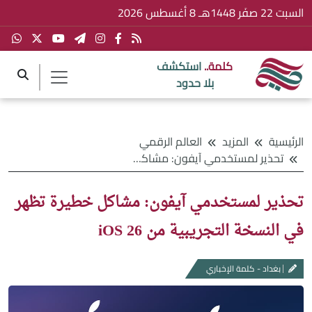
السبت 22 صفَر 1448هـ 8 أغسطس 2026
كلمة..
استكشف
بلا حدود
الرئيسية
المزيد
العالم الرقمي
تحذير لمستخدمي آيفون: مشاكل خطيرة تظهر في النسخة التجريبية من iOS 26
تحذير لمستخدمي آيفون: مشاكل خطيرة تظهر
في النسخة التجريبية من iOS 26
بغداد - كلمة الإخباري