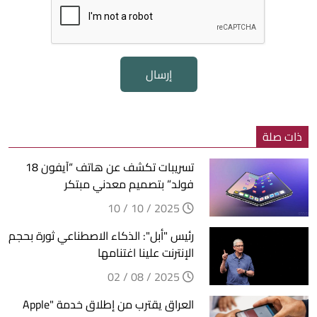
إرسال
ذات صلة
تسريبات تكشف عن هاتف “آيفون 18
فولد” بتصميم معدني مبتكر
2025 / 10 / 10
رئيس "أبل": الذكاء الاصطناعي ثورة بحجم
الإنترنت علينا اغتنامها
2025 / 08 / 02
العراق يقترب من إطلاق خدمة "Apple