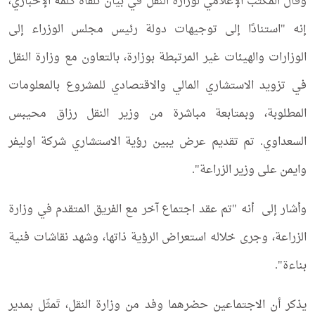
وقال المكتب الإعلامي لوزارة النقل في بيان تلقاه كلمة الإخباري،
إنه "استنادًا إلى توجيهات دولة رئيس مجلس الوزراء إلى
الوزارات والهيئات غير المرتبطة بوزارة، بالتعاون مع وزارة النقل
في تزويد الاستشاري المالي والاقتصادي للمشروع بالمعلومات
المطلوبة، وبمتابعة مباشرة من وزير النقل رزاق محيبس
السعداوي. تم تقديم عرض يبين رؤية الاستشاري شركة اوليفر
وايمن على وزير الزراعة".
وأشار إلى أنه "تم عقد اجتماع آخر مع الفريق المتقدم في وزارة
الزراعة، وجرى خلاله استعراض الرؤية ذاتها، وشهد نقاشات فنية
بناءة".
يذكر أن الاجتماعين حضرهما وفد من وزارة النقل، تَمثّل بمدير