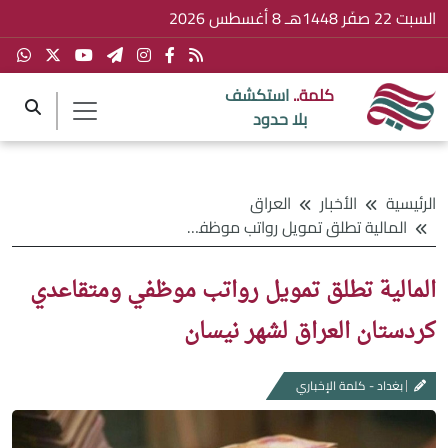
السبت 22 صفَر 1448هـ 8 أغسطس 2026
كلمة..
استكشف
بلا حدود
الرئيسية
الأخبار
العراق
المالية تطلق تمويل رواتب موظفي ومتقاعدي كردستان العراق لشهر نيسان
المالية تطلق تمويل رواتب موظفي ومتقاعدي
كردستان العراق لشهر نيسان
بغداد - كلمة الإخباري