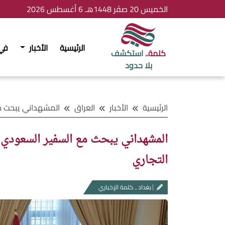
الخميس 20 صفَر 1448هـ 6 أغسطس 2026
الرئيسية
الأخبار
في
كلمة..
استكشف
بلا حدود
الرئيسية
الأخبار
العراق
المشهداني يبحث مع السفير السعودي دعم مبادرات ا
المشهداني يبحث مع السفير السعودي د
التجاري
بغداد ـ كلمة الإخباري