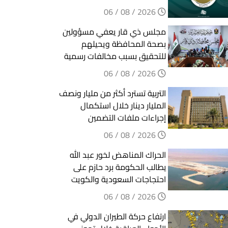
2026 / 08 / 06
مجلس ذي قار يعفي مسؤولين
بصحة المحافظة ويحيلهم
للتحقيق بسبب مخالفات رسمية
2026 / 08 / 06
التربية تسترد أكثر من مليار ونصف
المليار دينار خلال استكمال
إجراءات ملفات التضمين
2026 / 08 / 06
الحراك المناهض لخور عبد الله
يطالب الحكومة برد حازم على
احتجاجات السعودية والكويت
2026 / 08 / 06
ارتفاع حركة الطيران الدولي في