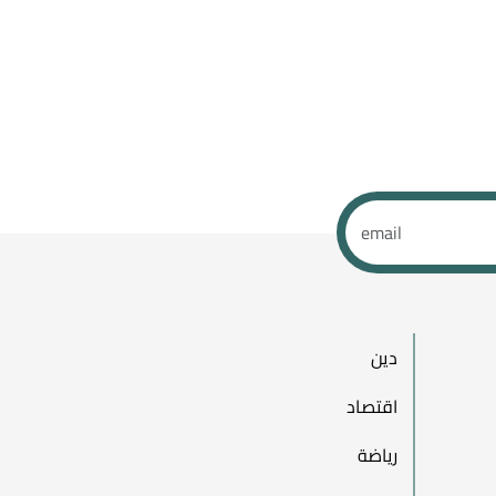
دين
اقتصاد
رياضة