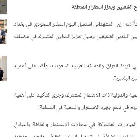
 الشعبين ويعزّز استقرار المنطقة.
ً منه: إن "المشهداني استقبل اليوم السفير السعودي في بغداد
ة بين البلدين الشقيقين وسبل تعزيز التعاون المشترك في مختلف
تي تربط العراق والمملكة العربية السعودية، وأكد على أهمية
ن البلدين".
مية والدولية ذات الاهتمام المشترك، وجرى التأكيد على أهمية
سهم في دعم جهود الاستقرار والتنمية في المنطقة".
مبادرات المشتركة في مجالات الاستثمار والطاقة والتبادل