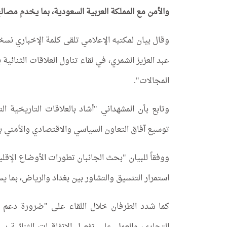
والأمن مع المملكة العربية السعودية، بما يخدم مصالح
وقال بيان لمكتبه الإعلامي تلقى كلمة الإخباري نسخة
عبد العزيز الشمري، في لقاء تناول العلاقات الثنائي
المجالات".
وتابع بأن المشهداني "أشاد بالعلاقات التاريخية ال
توسيع آفاق التعاون السياسي والاقتصادي والأمني بي
ووفقاً للبيان "بحث الجانبان تطورات الأوضاع الإقلي
استمرار التنسيق والتشاور بين بغداد والرياض، بما ي
كما شدد الطرفان خلال اللقاء على "ضرورة دعم ال