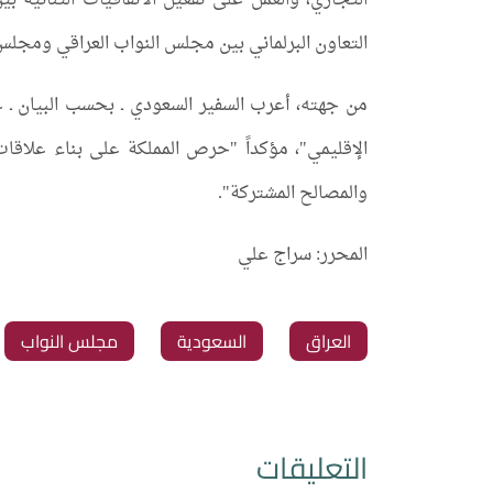
التجاري، والعمل على تفعيل الاتفاقيات الثنائية بي
التعاون البرلماني بين مجلس النواب العراقي ومجل
من جهته، أعرب السفير السعودي ـ بحسب البيان ـ عن
الإقليمي"، مؤكداً "حرص المملكة على بناء علاقات
والمصالح المشتركة".
المحرر: سراج علي
العراق
السعودية
مجلس النواب
التعليقات