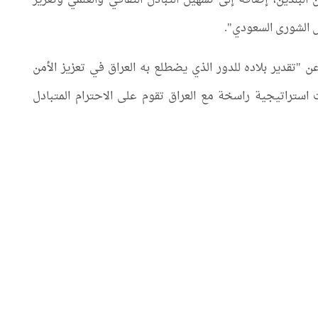
ن البلدين، إضافة إلى تسهيل التبادل الثقافي والعلمي وتعزيز
س الشورى السعودي".
 "تقدير بلاده للدور الذي يضطلع به العراق في تعزيز الأمن
 استراتيجية راسخة مع العراق تقوم على الاحترام المتبادل