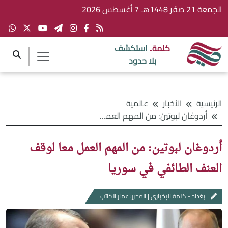
الجمعة 21 صفَر 1448هـ 7 أغسطس 2026
كلمة..
استكشف
بلا حدود
الرئيسية
الأخبار
عالمية
أردوغان لبوتين: من المهم العمل معا لوقف العنف الطائفي في سوريا
أردوغان لبوتين: من المهم العمل معا لوقف
العنف الطائفي في سوريا
بغداد - كلمة الإخباري | المحرر: عمار الكاتب