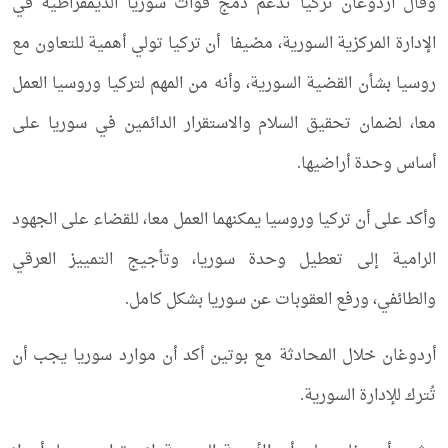
وقال أردوغان تركيا تدعم دمج قوات سوريا الديمقراطية في
الإدارة المركزية السورية، مضيفا أن تركيا تولي أهمية للتعاون مع
روسيا بشأن القضية السورية، وأنه من المهم لتركيا وروسيا العمل
معا، لضمان تحقيق السلام والاستقرار الدائمين في سوريا على
أساس وحدة أراضيها.
وأكد على أن تركيا وروسيا يمكنهما العمل معا، للقضاء على الجهود
الرامية إلى تعطيل وحدة سوريا، وتأجيج التمييز العرقي
والطائفي، ورفع العقوبات عن سوريا بشكل كامل.
أردوغان خلال المحادثة مع بوتين أكد أن موارد سوريا يجب أن
تُترك للإدارة السورية.