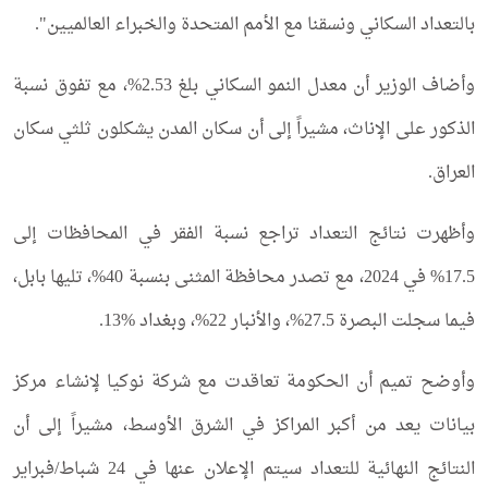
بالتعداد السكاني ونسقنا مع الأمم المتحدة والخبراء العالميين".
وأضاف الوزير أن معدل النمو السكاني بلغ 2.53%، مع تفوق نسبة
الذكور على الإناث، مشيراً إلى أن سكان المدن يشكلون ثلثي سكان
العراق.
وأظهرت نتائج التعداد تراجع نسبة الفقر في المحافظات إلى
17.5% في 2024، مع تصدر محافظة المثنى بنسبة 40%، تليها بابل،
فيما سجلت البصرة 27.5%، والأنبار 22%، وبغداد %13.
وأوضح تميم أن الحكومة تعاقدت مع شركة نوكيا لإنشاء مركز
بيانات يعد من أكبر المراكز في الشرق الأوسط، مشيراً إلى أن
النتائج النهائية للتعداد سيتم الإعلان عنها في 24 شباط/فبراير