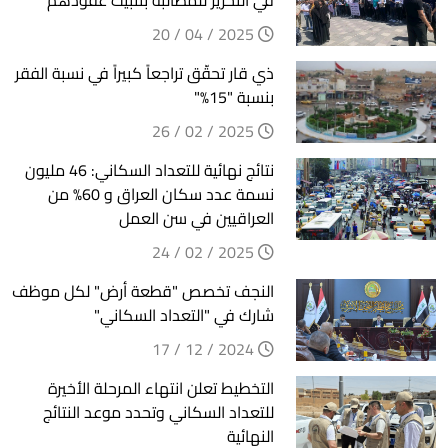
في التحرير للمطالبة بتثبيت عقودهم
2025 / 04 / 20
ذي قار تحقّق تراجعاً كبيراً في نسبة الفقر
بنسبة "15%"
2025 / 02 / 26
نتائج نهائية للتعداد السكاني: 46 مليون
نسمة عدد سكان العراق و 60% من
العراقيين في سن العمل
2025 / 02 / 24
النجف تخصص "قطعة أرض" لكل موظف
شارك في "التعداد السكاني"
2024 / 12 / 17
التخطيط تعلن انتهاء المرحلة الأخيرة
للتعداد السكاني وتحدد موعد النتائج
النهائية