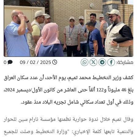
مشاركة:
2025 / 02 / 09
0
كشف وزير التخطيط محمد تميم، يوم الأحد، أن عدد سكان العراق
بلغ 46 مليوناً و122 ألفاً حتى العاشر من كانون الأول/ديسمبر 2024،
وذلك في أول تعداد سكاني شامل تجريه البلاد منذ عقود.
وقال تميم خلال ندوة حوارية نظمتها مؤسسة نارام سين للحوار
والتنمية تابعها كلمة الإخباري: "وزارة التخطيط وصلت للجميع