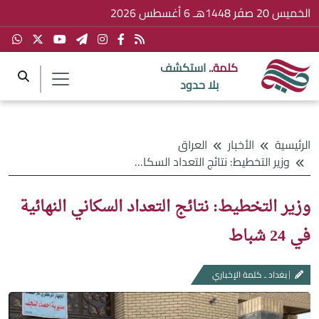
الخميس 20 صفَر 1448هـ 6 أغسطس 2026
كلمة..
استكشف
بلا حدود
الرئيسية
الأخبار
العراق
وزير التخطيط: نتائج التعداد السكاني النهائية في 24 شباط
وزير التخطيط: نتائج التعداد السكاني النهائية
في 24 شباط
بغداد ـ كلمة الإخباري