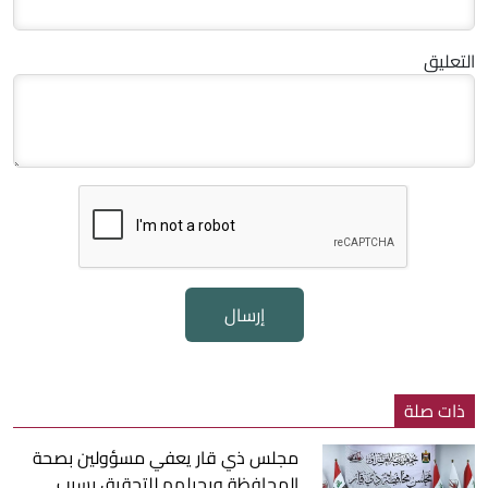
التعليق
إرسال
ذات صلة
مجلس ذي قار يعفي مسؤولين بصحة
المحافظة ويحيلهم للتحقيق بسبب