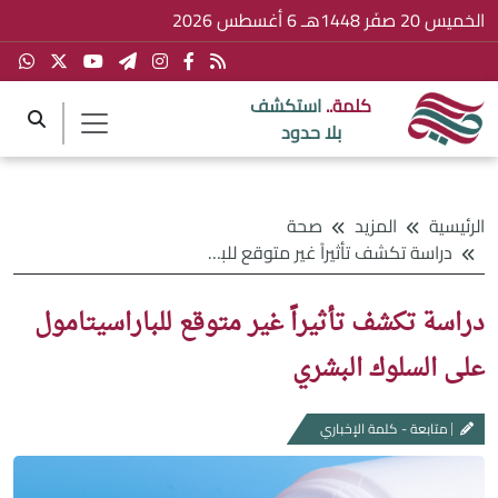
الخميس 20 صفَر 1448هـ 6 أغسطس 2026
كلمة..
استكشف
بلا حدود
الرئيسية
المزيد
صحة
دراسة تكشف تأثيراً غير متوقع للباراسيتامول على السلوك البشري
دراسة تكشف تأثيراً غير متوقع للباراسيتامول
على السلوك البشري
متابعة - كلمة الإخباري