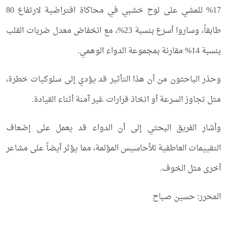
17% للمشي على لوح خشبي في محاكاة افتراضية لارتفاع 80
طابقاً، وساروا أسرع بنسبة 23%، مع انخفاض معدل ضربات القلب
بنسبة 14% مقارنة بمجموعة الدواء الوهمي.
وحذر الباحثون من أن هذا التأثير قد يؤدي إلى سلوكيات خطرة،
مثل تجاوز السرعة أو اتخاذ قرارات غير آمنة أثناء القيادة.
وأشار الفريق البحثي إلى أن الدواء قد يعمل على إضعاف
التقييمات العاطفية للأحاسيس المؤلمة، مما يؤثر أيضاً على مشاعر
أخرى مثل الخوف.
المحرر: حسين صباح