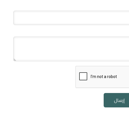
إرسال