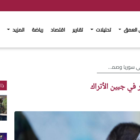
 العمق
تحليلات
تقارير
اقتصاد
رياضة
المزيد
ة عار في جبين الأتراك
في جبين الأتراك
ذا