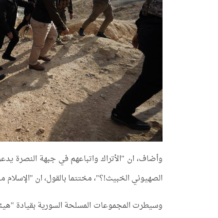
وأضاف، ان "الأتراك واتباعهم في جبهة النصرة يد
الصهيوني الخبيث!؟"، مختتما بالقول، ان "الإسلام م
وسيطرت المجموعات المسلحة السورية بقيادة "هيئة