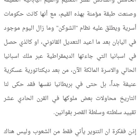
الخامس والسادس عشر التعليم والقيم اليابانية العميقة
وصنعت طبقة مؤمنة بهذه القيم، مع أنها كانت حكومات
أسرية ويطلق عليه نظام "الشوكن" وما زال اليوم موجود
في اليابان بعد ما اعيد التعديل القانوني، او كالذي حصل
في اسبانيا التي جاءتها الديمقراطية عبر ملك اسبانيا
الحالي والاسرة المالكة الآن، من بعد ديكتاتورية عسكرية
عنيفة جداً، بل حتى في بريطانيا نفسها فقد حكى لنا
التاريخ محاولات بعض ملوكها في القرن الحادي عشر
تقييد سلطته وسلطة القصر بقوانين.
إذن ففكرة ان التنوير يأتي فقط من الشعوب وليس هناك