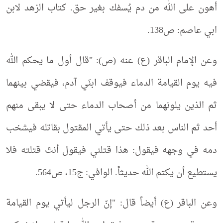
أهون على الله من دم يُسفك بغير حق. كتاب الزهد لابن
ابي عاصم: ص138.
وعن الإمام الباقر (ع) عنه (ص): "قال أول ما يحكم الله
فيه يوم القيامة الدماء فيوقف ابنَي آدم، فيقضي بينهما
ثم الذين يلونهما من أصحاب الدماء حتى لا يبقى منهم
أحد ثم الناس بعد ذلك حتى يأتي المقتول بقاتله فيشخب
دمه في وجهه فيقول: هذا قتلني فيقول أنتَ قتلته فلا
يستطيع أن يكتم الله حديثاً. الوافي: ج15، ص564.
وعن الباقر (ع) أيضاً قال: "إنّ الرجل ليأتي يوم القيامة