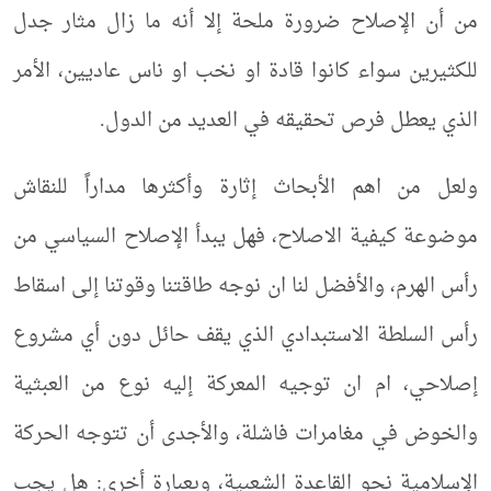
من أن الإصلاح ضرورة ملحة إلا أنه ما زال مثار جدل
للكثيرين سواء كانوا قادة او نخب او ناس عاديين، الأمر
الذي يعطل فرص تحقيقه في العديد من الدول.
ولعل من اهم الأبحاث إثارة وأكثرها مداراً للنقاش
موضوعة كيفية الاصلاح، فهل يبدأ الإصلاح السياسي من
رأس الهرم، والأفضل لنا ان نوجه طاقتنا وقوتنا إلى اسقاط
رأس السلطة الاستبدادي الذي يقف حائل دون أي مشروع
إصلاحي، ام ان توجيه المعركة إليه نوع من العبثية
والخوض في مغامرات فاشلة، والأجدى أن تتوجه الحركة
الإسلامية نحو القاعدة الشعبية، وبعبارة أخرى: هل يجب