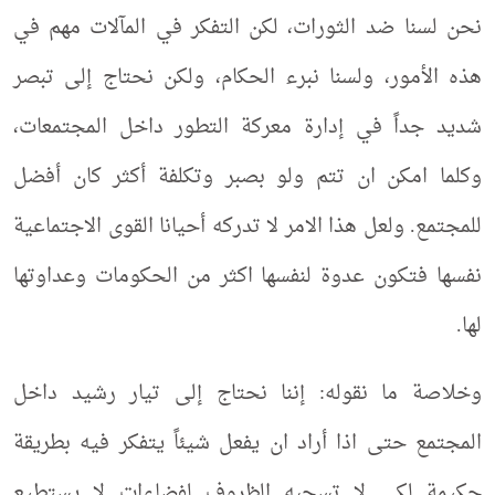
نحن لسنا ضد الثورات، لكن التفكر في المآلات مهم في
هذه الأمور، ولسنا نبرء الحكام، ولكن نحتاج إلى تبصر
شديد جداً في إدارة معركة التطور داخل المجتمعات،
وكلما امكن ان تتم ولو بصبر وتكلفة أكثر كان أفضل
للمجتمع. ولعل هذا الامر لا تدركه أحيانا القوى الاجتماعية
نفسها فتكون عدوة لنفسها اكثر من الحكومات وعداوتها
لها.
وخلاصة ما نقوله: إننا نحتاج إلى تيار رشيد داخل
المجتمع حتى اذا أراد ان يفعل شيئاً يتفكر فيه بطريقة
حكيمة لكي لا تسحبه الظروف لفضاءات لا يستطيع