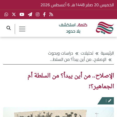
الخميس 20 صفَر 1448هـ 6 أغسطس 2026
كلمة..
استكشف
بلا حدود
الرئيسية
تحليلات
دراسات وبحوث
الإصلاح.. من أين يبدأ؟ من السلطة أم الجماهير؟!
الإصلاح.. من أين يبدأ؟ من السلطة أم
الجماهير؟!