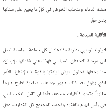
سفك الدماء وتتجنّب الخوض في كلِّ ما يعين على سفكها
بغير حقّ.
الأقلية المبدعة..
لارنولد توينبي نظرية مفادها: ان كل جماعة سياسية تصل
الى مرحلة الاختناق السياسي فهذا يعني فقدانها للإبداع،
مما يجعلها تحاول فرض ارادتها بالقوة لا بالإقناع، الأمر
الذي يؤول بعد ذلك لظهور جماعات صغيرة تطرح طرحاً
مغايراً وتبدو كأقليات مبدعة، فأما ان تقبل النخب التي
في رأس الهرم بالفكرة وتجنب المجتمع كل الكوارث، مثل