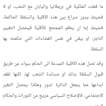
ما فعلت الملكية في بريطانيا واليابان مع النخب، او لا
فحينئذ يدور صراع بين هذه الأقلية والسلطة الحاكمة،
فحينئذ إما ان ينظم المجتمع للأقلية فيحصل التغيير
الناجز، او يبقى في نفس الفضاءات التي حكمته بها
السلطة.
وقد تصل هذه الأقلية المبدعة الى الحكم سواء عن طريق
قبول السلطة بذلك او مساندة الشعب لها، لكنها تفقد
ابداعها مما يجعل الدائرة تدور وهكذا يحصل التغير
الاجتماعي، فالإصلاح السياسي مزيج من الثورات والحكام