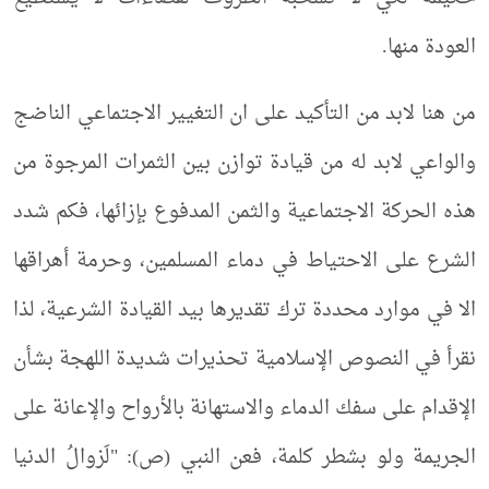
العودة منها.
من هنا لابد من التأكيد على ان التغيير الاجتماعي الناضج
والواعي لابد له من قيادة توازن بين الثمرات المرجوة من
هذه الحركة الاجتماعية والثمن المدفوع بإزائها، فكم شدد
الشرع على الاحتياط في دماء المسلمين، وحرمة أهراقها
الا في موارد محددة ترك تقديرها بيد القيادة الشرعية، لذا
نقرأ في النصوص الإسلامية تحذيرات شديدة اللهجة بشأن
الإقدام على سفك الدماء والاستهانة بالأرواح والإعانة على
الجريمة ولو بشطر كلمة، فعن النبي (ص): "لَزوالُ الدنيا